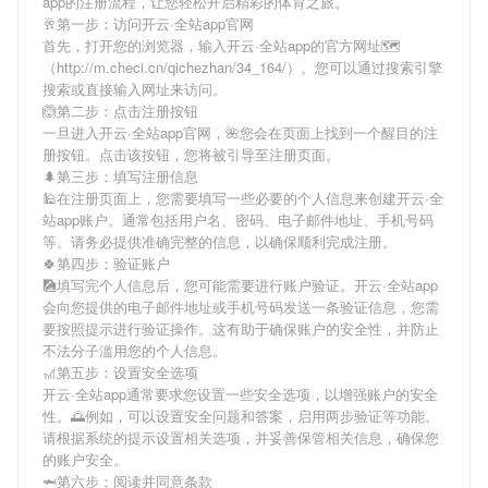
app
的注册流程，让您轻松开启精彩的体育之旅。
🥂第一步：访问开云·全站app官网
首先，打开您的浏览器，输入
开云·全站app
的官方网址🗺
（http://m.checi.cn/qichezhan/34_164/）。您可以通过搜索引擎
搜索或直接输入网址来访问。
🙆第二步：点击注册按钮
一旦进入
开云·全站app
官网，🌺您会在页面上找到一个醒目的注
册按钮。点击该按钮，您将被引导至注册页面。
🌲第三步：填写注册信息
🕌在注册页面上，您需要填写一些必要的个人信息来创建
开云·全
站app
账户。通常包括用户名、密码、电子邮件地址、手机号码
等。请务必提供准确完整的信息，以确保顺利完成注册。
🍀第四步：验证账户
🎑填写完个人信息后，您可能需要进行账户验证。
开云·全站app
会向您提供的电子邮件地址或手机号码发送一条验证信息，您需
要按照提示进行验证操作。这有助于确保账户的安全性，并防止
不法分子滥用您的个人信息。
🎢第五步：设置安全选项
开云·全站app
通常要求您设置一些安全选项，以增强账户的安全
性。🌅例如，可以设置安全问题和答案，启用两步验证等功能。
请根据系统的提示设置相关选项，并妥善保管相关信息，确保您
的账户安全。
🦈第六步：阅读并同意条款