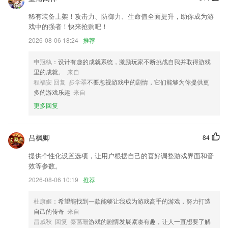
优化优惠券核销功能
稀有装备上架！攻击力、防御力、生命值全面提升，助你成为游
优化测量测距功能
戏中的强者！快来抢购吧！
活动入口更明显，助你参与获好礼！
2026-08-06 18:24
推荐
修复 aab 原生库解析错误
申冠纨
：设计有趣的成就系统，激励玩家不断挑战自我并取得游戏
为保障平台用户个人信息及生命财产安全等，根据政策监管要求，此次迭
里的成就。
来自
代我们加强了对未实名认证了对未实名认证用户的监管，如：未实名不能
程福安 回复 步学翠
不要忽视游戏中的剧情，它们能够为你提供更
聊天等
多的游戏乐趣
来自
适老化及无障碍改造，为老年人及障碍人士线上购票提供更多便利；
更多回复
联系我们
以上就是开云·全站app的介绍，如果您喜欢这款软件，您可以到应用商店
吕枫卿
84
进行打分评论，说出您的使用经历，以帮助我们更好的对产品进行优化修
改。
提供个性化设置选项，让用户根据自己的喜好调整游戏界面和音
效等参数。
2026-08-06 10:19
推荐
杜康姬
：希望能找到一款能够让我成为游戏高手的游戏，努力打造
自己的传奇
来自
昌威秋 回复 秦菡珊
游戏的剧情发展紧凑有趣，让人一直想要了解