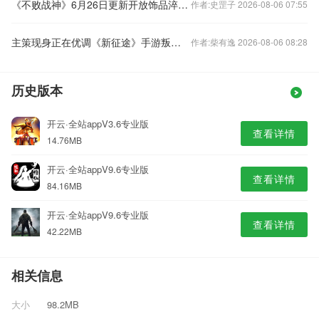
《不败战神》6月26日更新开放饰品淬炼功能
作者:史罡子 2026-08-06 07:55
主策现身正在优调《新征途》手游叛国玩法
作者:柴有逸 2026-08-06 08:28
历史版本
开云·全站appV3.6专业版
查看详情
14.76MB
开云·全站appV9.6专业版
查看详情
84.16MB
开云·全站appV9.6专业版
查看详情
42.22MB
相关信息
大小
98.2MB