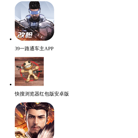
39一路通车主APP
快搜浏览器红包版安卓版