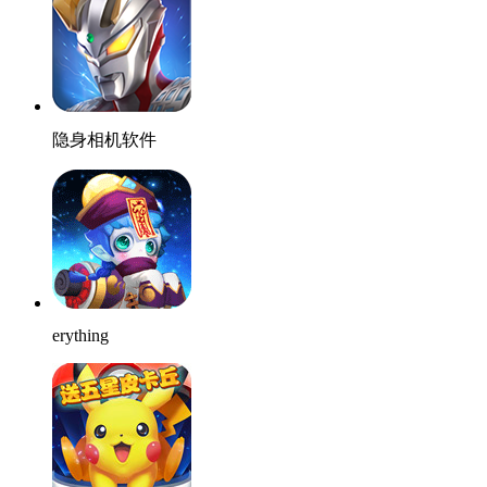
隐身相机软件
erything