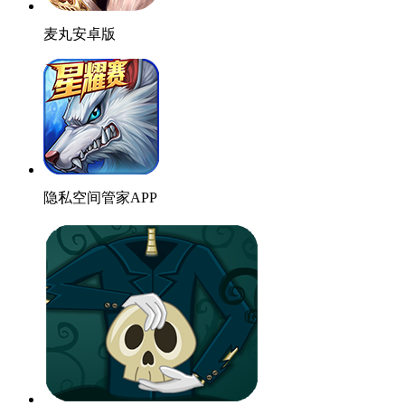
麦丸安卓版
隐私空间管家APP