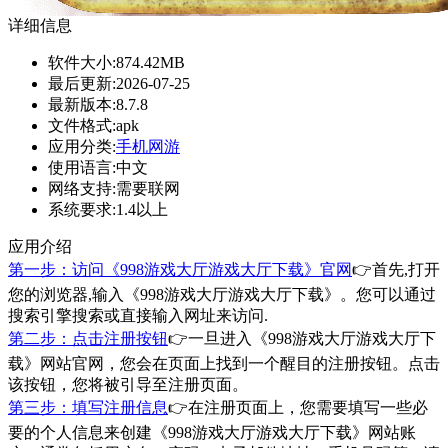
详细信息
软件大小:
874.42MB
最后更新:
2026-07-25
最新版本:
8.7.8
文件格式:
apk
应用分类:
手机网游
使用语言:
中文
网络支持:
需要联网
系统要求:
1.4以上
应用介绍
第一步：访问《998游戏大厅游戏大厅下载》官网
👉首先,打开
您的浏览器,输入《998游戏大厅游戏大厅下载》。您可以通过
搜索引擎搜索或直接输入网址来访问.
第二步：点击注册按钮
👉一旦进入《998游戏大厅游戏大厅下
载》网站官网，您会在页面上找到一个醒目的注册按钮。点击
该按钮，您将被引导至注册页面。
第三步：填写注册信息
👉在注册页面上，您需要填写一些必
要的个人信息来创建《998游戏大厅游戏大厅下载》网站账