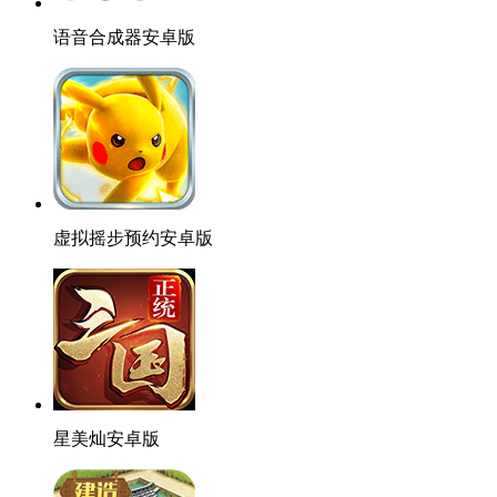
语音合成器安卓版
虚拟摇步预约安卓版
星美灿安卓版