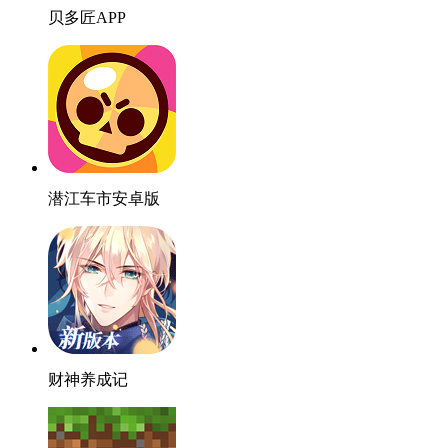
贝多匠APP
潜江车市安卓版
财神养成记