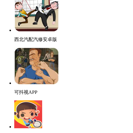
西北汽配汽修安卓版
可抖视APP