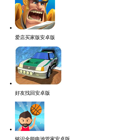
爱店买家版安卓版
好友找回安卓版
铭识全能电池管家安卓版