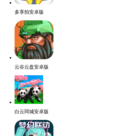
多享拍安卓版
云谷云盘安卓版
白云同城安卓版