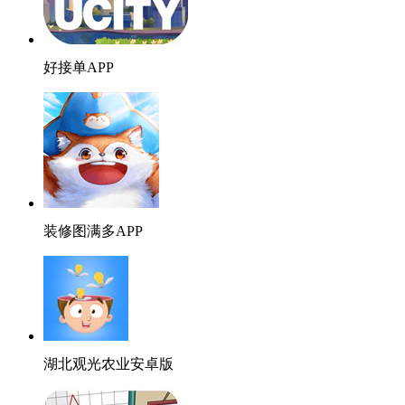
好接单APP
装修图满多APP
湖北观光农业安卓版