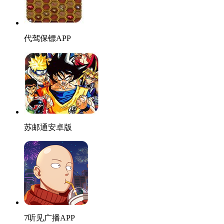
代驾保镖APP
苏邮通安卓版
7听见广播APP