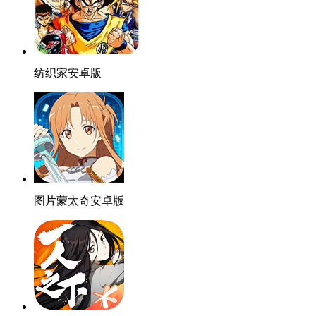
纺织家安卓版
图片蒙太奇安卓版