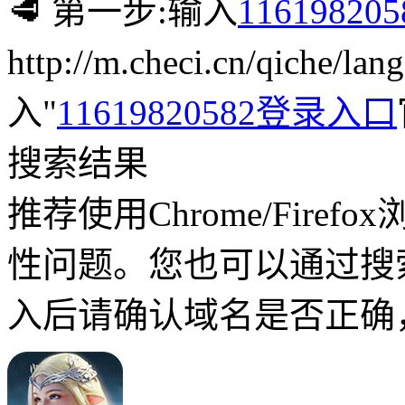
🥩 第一步:输入
1161982
http://m.checi.cn/qic
入"
11619820582登录入口
搜索结果
推荐使用Chrome/Fire
性问题。您也可以通过搜
入后请确认域名是否正确