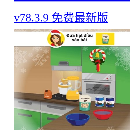
v78.3.9 免费最新版