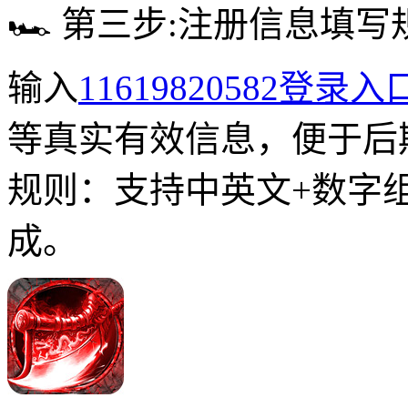
🏎 第三步:注册信息填
输入
11619820582登录入
等真实有效信息，便于后
规则：支持中英文+数字
成。