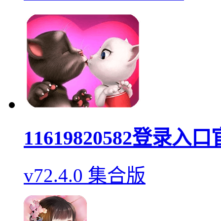
11619820582登录入
v72.4.0 集合版