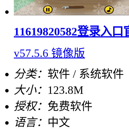
11619820582登录入
v57.5.6 镜像版
分类：
软件 / 系统软件
大小：
123.8M
授权：
免费软件
语言：
中文