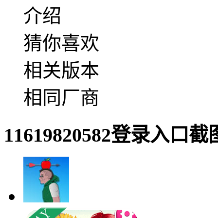
介绍
猜你喜欢
相关版本
相同厂商
11619820582登录入口截