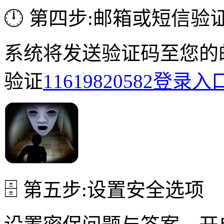
🕛 第四步:邮箱或短信验
系统将发送验证码至您的
验证
11619820582登录入
🗄 第五步:设置安全选项