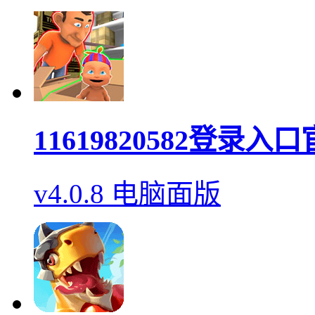
11619820582登录入
v4.0.8 电脑面版