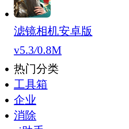
滤镜相机安卓版
v5.3
/
0.8M
热门分类
工具箱
企业
消除