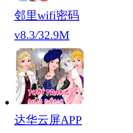
邻里wifi密码
v8.3
/
32.9M
达华云屏APP