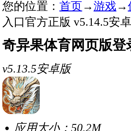
您的位置：
首页
→
游戏
→
入口官方正版 v5.14.5安
奇异果体育网页版登
v5.13.5安卓版
应用大小：
50.2M