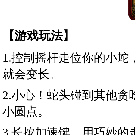
【游戏玩法】
1.控制摇杆走位你的小
就会变长。
2.小心！蛇头碰到其他
小圆点。
3.长按加速键，用巧妙