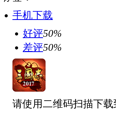
手机下载
好评
50%
差评
50%
请使用二维码扫描下载