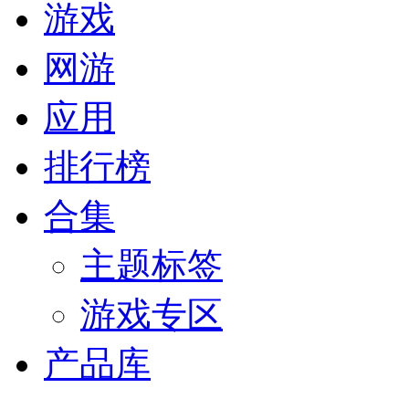
游戏
网游
应用
排行榜
合集
主题标签
游戏专区
产品库