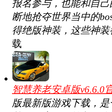
报名参与，也能和自己
断地抢夺世界当中的bo
得绝版神装，这些神装
载
智慧养老安卓版v6.6.0
版最新版游戏下载，是