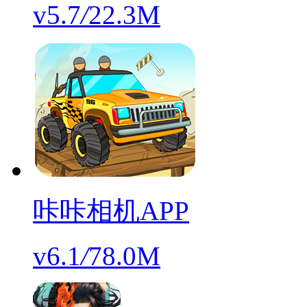
v5.7
/
22.3M
咔咔相机APP
v6.1
/
78.0M