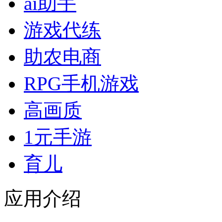
ai助手
游戏代练
助农电商
RPG手机游戏
高画质
1元手游
育儿
应用介绍