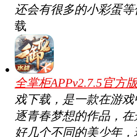
还会有很多的小彩蛋等
载
全掌柜APPv2.7.5官方
戏下载，是一款在游戏
逐青春梦想的作品，在
好几个不同的美少年，