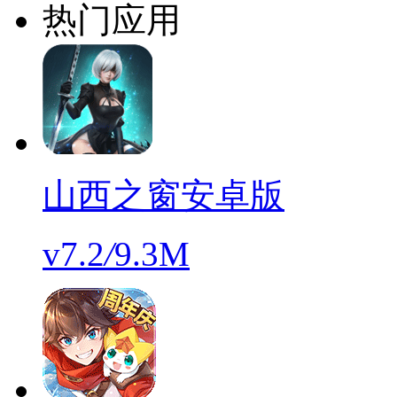
热门应用
山西之窗安卓版
v7.2
/
9.3M