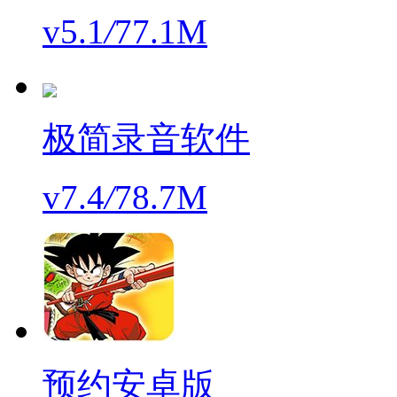
v5.1
/
77.1M
极简录音软件
v7.4
/
78.7M
预约安卓版