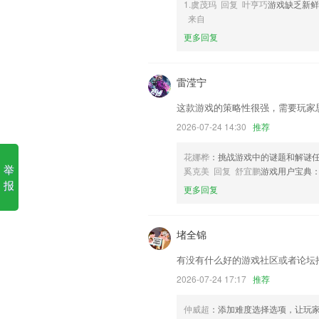
1.虞茂玛 回复 叶亨巧
游戏缺乏新鲜
1.支持云端同步收藏
来自
2.技巧性的语言学习规律，通过一定的
更多回复
3.·支持笔试练习、技能学习
4.初级阶段后有中级和高级课程，能够逐
雷滢宁
5.在线课堂：直播课 视频课 知识动画
这款游戏的策略性很强，需要玩家
6.【6】你可以使用筛选功能快速挑选出
2026-07-24 14:30
推荐
海口彩票官网更新了什么?
花娜桦
：挑战游戏中的谜题和解谜
企业库整合客户主数据，自动构建以企业为
举
奚克美 回复 舒宜鹏
游戏用户宝典
报
以上就是天博·体育登录入口网页版的介
更多回复
使用经历，以帮助我们更好的对产品进行
增强程序稳定性。
堵全锦
新增 内容浏览数（后续择日开启）
有没有什么好的游戏社区或者论坛
修复了部分文件无法解析的问题
2026-07-24 17:17
推荐
修改发现的问题；
联系我们
仲威超
：添加难度选择选项，让玩