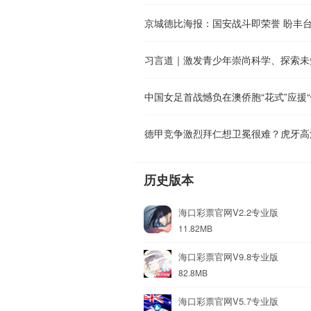
京城德比海报：国安战斗即荣誉 盼丰
习言道｜激发青少年崇尚科学、探索未
中国女足首战憾负在澳侨胞“花式”应援“
德甲竞争激烈拜仁想卫冕很难？虎牙高
历史版本
海口彩票官网V2.2专业版
11.82MB
海口彩票官网V9.8专业版
82.8MB
海口彩票官网V5.7专业版