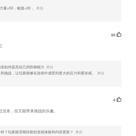
欢这款软件，您可以到应用商店进行打分评论，说出您的使用经历，以
量+50，敏捷+30，
来自
99
它
知道如何提高自己的防御能力
来自
人和挑战，让玩家能够在游戏中感受到更大的压力和紧张感。
来自
4
过沮丧，但又能带来挑战的乐趣。
多样？玩家能否期待新的游戏体验和内容更新？
来自