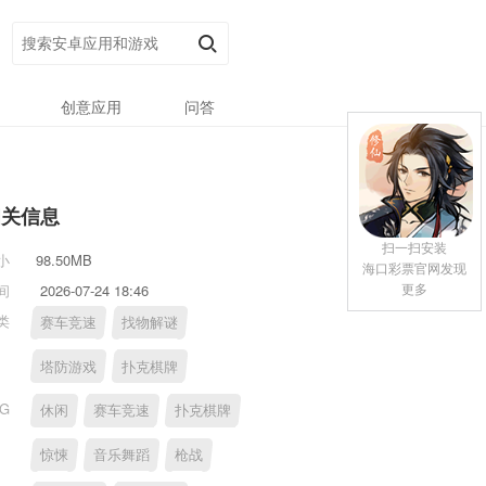
创意应用
问答
相关信息
扫一扫安装
小
98.50MB
海口彩票官网发现
更多
间
2026-07-24 18:46
类
赛车竞速
找物解谜
塔防游戏
扑克棋牌
AG
休闲
赛车竞速
扑克棋牌
惊悚
音乐舞蹈
枪战