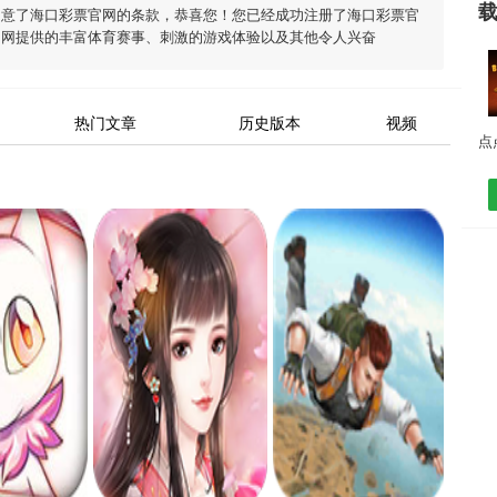
同意了
海口彩票官网
的条款，恭喜您！您已经成功注册了海口彩票官
官网
提供的丰富体育赛事、刺激的游戏体验以及其他令人兴奋
热门文章
历史版本
视频