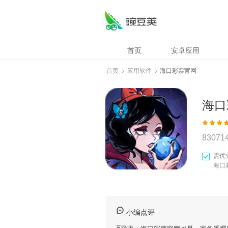
首页
安卓应用
首页
>
应用软件
>
海口彩票官网
海口
83071
需优
海口
小编点评