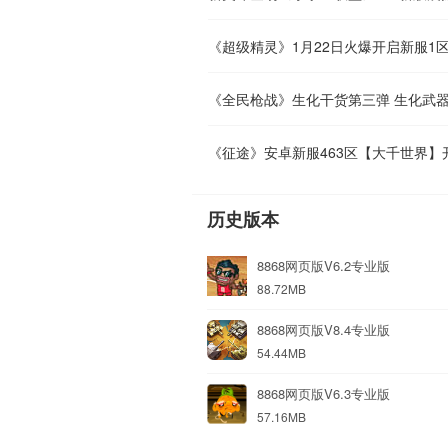
《超级精灵》1月22日火爆开启新服1
《全民枪战》生化干货第三弹 生化武
《征途》安卓新服463区【大千世界】
历史版本
8868网页版V6.2专业版
88.72MB
8868网页版V8.4专业版
54.44MB
8868网页版V6.3专业版
57.16MB