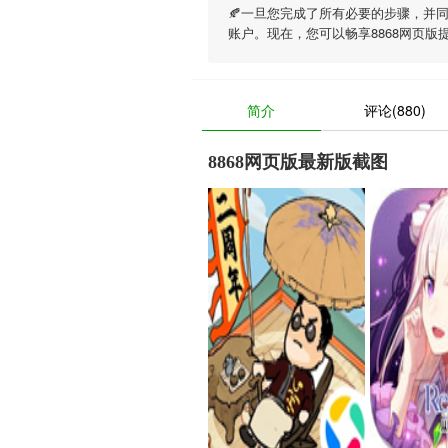
🍂一旦您完成了所有必要的步骤，并
账户。现在，您可以畅享
8868网页版
简介
评论(880)
8868网页版最新版截图