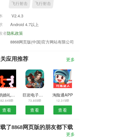
飞行射击
飞行射击
本
V2.4.3
求
Android 4.7以上
发者
隐私政策
8868网页版(中国)官方网站有限公司
相关应用推荐
更多
喜鹊婚礼电子请柬APP
巨岩电子票安卓版
淘险通APP
82.64MB
73.85MB
12.31MB
查看
查看
查看
载了8868网页版的朋友都下载
了
更多