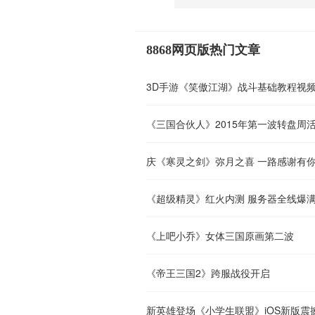
8868网页版热门文章
3D手游《笑傲江湖》战斗基础教程视
《三国合伙人》2015年第一波转盘周
庆《寒灵之剑》弥月之喜 一路感谢有
《超级精灵》红火内测 服务器全线爆
《上吧小乔》女体三国原画第二波
《帝王三国2》跨服战役开启
新英雄登场《小学生联盟》iOS新版震