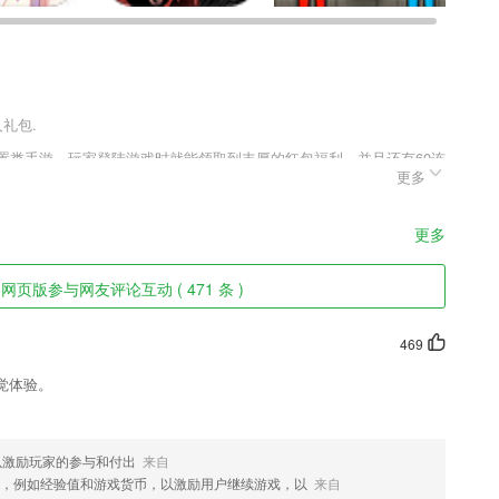
人礼包.
放置类手游。玩家登陆游戏时就能领取到丰厚的红包福利，并且还有60连
更多
伍，轻松闯关斩敌。并且玩家在闯关、升级的过程中都能领取到相应的
的朋友欢迎前来下载体验啦!
更多
引您继续学习，帮助您记住学到的东西
8网页版参与网友评论互动 ( 471 条 )
里、运动距离和时间
法、自然拼读、绘本、儿歌、家庭教育、文化科普、动画演播、生活应用
469
觉体验。
工具。
以激励玩家的参与和付出
来自
，例如经验值和游戏货币，以激励用户继续游戏，以
来自