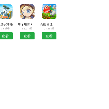
律影安卓版
单车电影APP
高山修理厂安卓版
7.66MB
92.91MB
21.49MB
查看
查看
查看